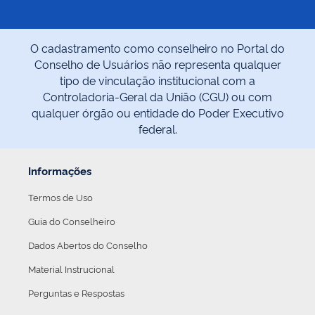
INTERESTADUAL E INTERNACIONAL DE
PASSAGEIROS - SEMIURBANO 2026
Início do Rodapé
O cadastramento como conselheiro no Portal do
Conselho de Usuários não representa qualquer
tipo de vinculação institucional com a
Controladoria-Geral da União (CGU) ou com
qualquer órgão ou entidade do Poder Executivo
federal.
Informações
Termos de Uso
Guia do Conselheiro
Dados Abertos do Conselho
Material Instrucional
Perguntas e Respostas