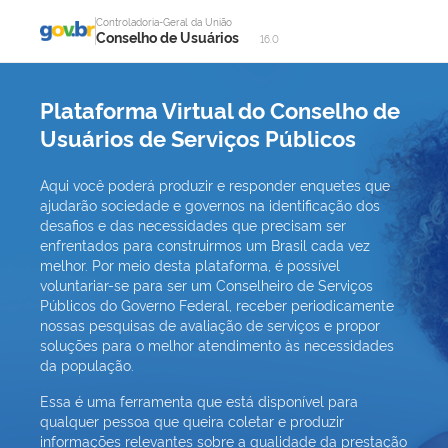
Pular para conteúdo
Controladoria-Geral da União
Conselho de Usuários
16.0
Plataforma Virtual do Conselho de
Usuários de Serviços Públicos
Aqui você poderá produzir e responder enquetes que
ajudarão sociedade e governos na identificação dos
desafios e das necessidades que precisam ser
enfrentados para construirmos um Brasil cada vez
melhor. Por meio desta plataforma, é possível
voluntariar-se para ser um Conselheiro de Serviços
Públicos do Governo Federal, receber periodicamente
nossas pesquisas de avaliação de serviços e propor
soluções para o melhor atendimento às necessidades
da população.
Essa é uma ferramenta que está disponível para
qualquer pessoa que queira coletar e produzir
informações relevantes sobre a qualidade da prestação